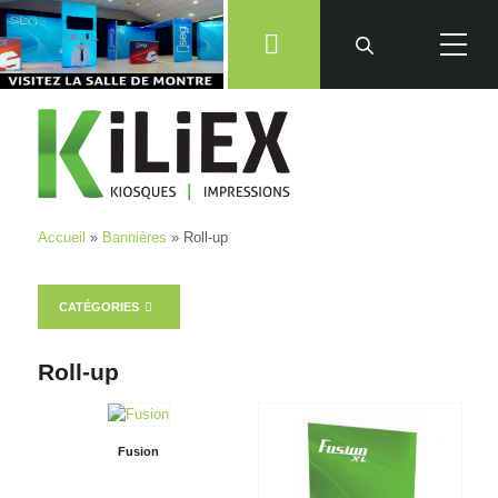
Accueil
»
Bannières
» Roll-up
CATÉGORIES
Roll-up
Fusion