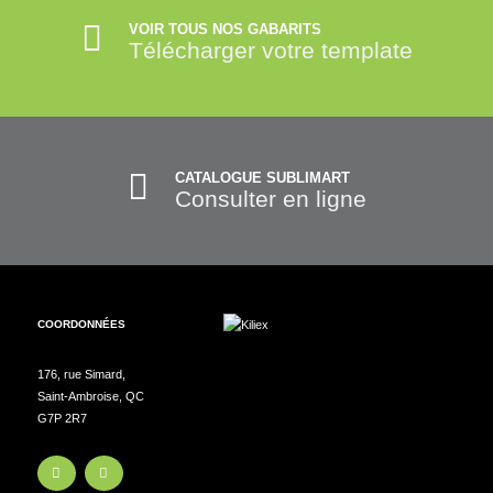
VOIR TOUS NOS GABARITS
Télécharger votre template
CATALOGUE SUBLIMART
Consulter en ligne
COORDONNÉES
176, rue Simard,
Saint-Ambroise, QC
G7P 2R7