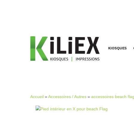
KIOSQUES
Accueil
»
Accessoires / Autres
»
accessoires beach fla