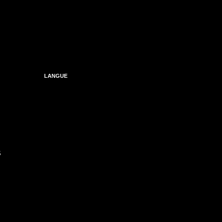
LANGUE
S