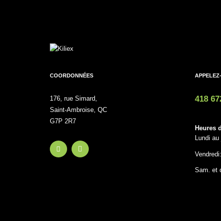
COORDONNÉES
APPELEZ
418 67
176, rue Simard,
Saint-Ambroise, QC
G7P 2R7
Heures d
Lundi au 
Vendredi
Sam. et 