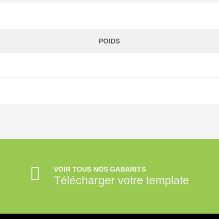
POIDS
VOIR TOUS NOS GABARITS
Télécharger votre template