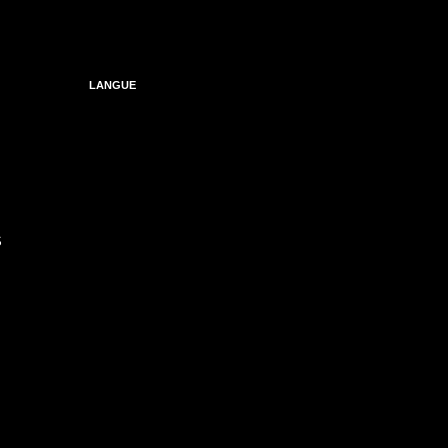
LANGUE
S