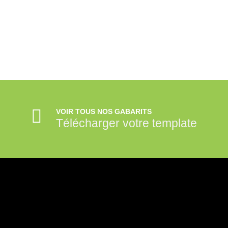
VOIR TOUS NOS GABARITS
Télécharger votre template