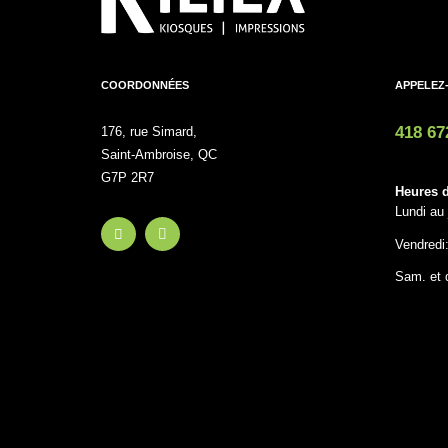
COORDONNÉES
APPELEZ
418 67
176, rue Simard,
Saint-Ambroise, QC
G7P 2R7
Heures d
Lundi au 
Vendredi
Sam. et 