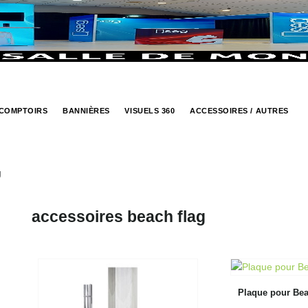
COMPTOIRS
BANNIÈRES
VISUELS 360
ACCESSOIRES / AUTRES
g
accessoires beach flag
Plaque pour Bea